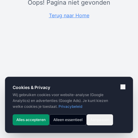
Oops! Pagina niet gevonden
Terug naar Home
Cookies & Privacy
Wij gebruiken cookies voor website-analyse (Google
Analytics) en advertenties (Google Ads). Je kunt kiezen
welke cookies je toestaat.
Privacybeleid
Alles accepteren
Alleen essentieel
Aanpassen