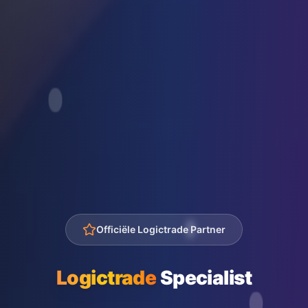
Officiële Logictrade Partner
Logictrade
Specialist