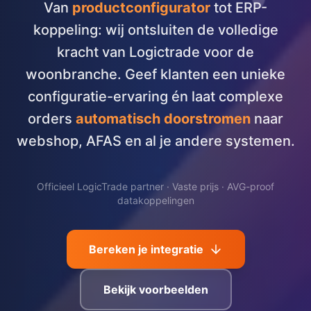
Van
productconfigurator
tot ERP-
koppeling: wij ontsluiten de volledige
kracht van Logictrade voor de
woonbranche. Geef klanten een unieke
configuratie-ervaring én laat complexe
orders
automatisch doorstromen
naar
webshop, AFAS en al je andere systemen.
Officieel LogicTrade partner · Vaste prijs · AVG-proof
datakoppelingen
Bereken je integratie
Bekijk voorbeelden